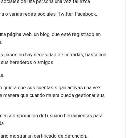
 sociales de una persona una vez fallezca.
na o varias redes sociales, Twitter, Facebook,
a página web, un blog, que esté registrado en
.
os casos no hay necesidad de cerrarlas, basta con
 a sus herederos o amigos.
te.
 quiera que sus cuentas sigan activas una vez
, de manera que cuando muera pueda gestionar sus
en a disposición del usuario herramientas para
da.
ario mostrar un certificado de defunción.