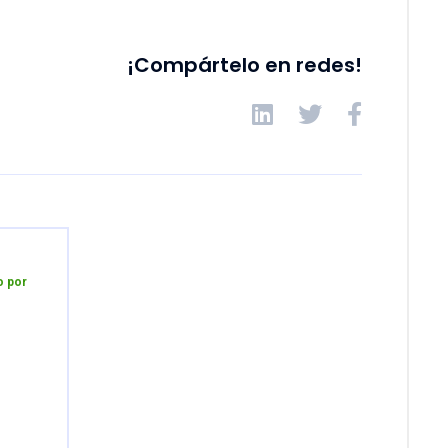
¡Compártelo en redes!
o por