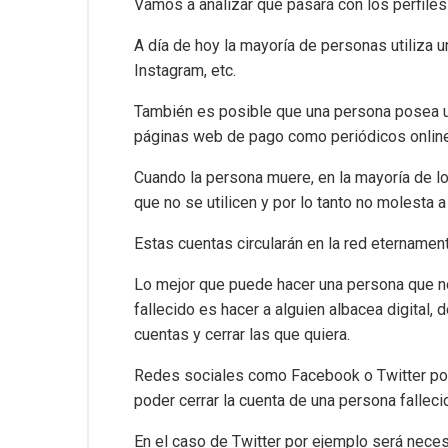
Vamos a analizar qué pasará con los perfiles
A día de hoy la mayoría de personas utiliza u
Instagram, etc.
También es posible que una persona posea un
páginas web de pago como periódicos online
Cuando la persona muere, en la mayoría de l
que no se utilicen y por lo tanto no molesta
Estas cuentas circularán en la red eternamen
Lo mejor que puede hacer una persona que no
fallecido es hacer a alguien albacea digital
cuentas y cerrar las que quiera.
Redes sociales como Facebook o Twitter pon
poder cerrar la cuenta de una persona falleci
En el caso de Twitter por ejemplo será neces