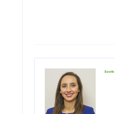
Escrit