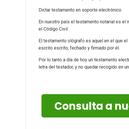
Dictar testamento en soporte electrónico.
En nuestro país el testamento notarial es el 
el Código Civil.
El testamento ológrafo es aquel en el que el
escrito escrito, fechado y firmado por él.
Por lo tanto a día de hoy un testamento electr
letra del testador, y no quedar recogido en un
Consulta a n