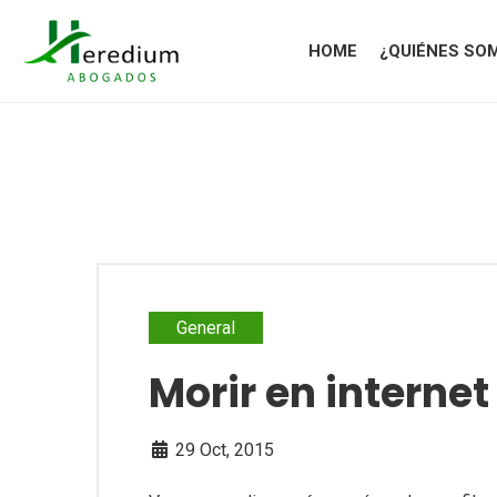
HOME
¿QUIÉNES SO
General
Morir en internet
29 Oct, 2015