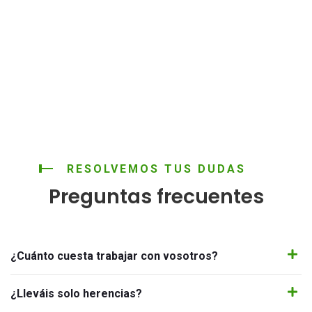
RESOLVEMOS TUS DUDAS
Preguntas frecuentes
¿Cuánto cuesta trabajar con vosotros?
¿Lleváis solo herencias?