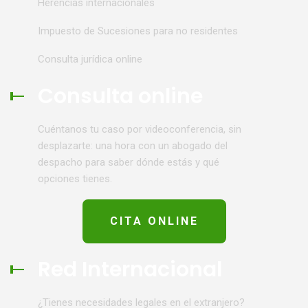
Herencias internacionales
Impuesto de Sucesiones para no residentes
Consulta jurídica online
Consulta online
Cuéntanos tu caso por videoconferencia, sin
desplazarte: una hora con un abogado del
despacho para saber dónde estás y qué
opciones tienes.
CITA ONLINE
Red Internacional
¿Tienes necesidades legales en el extranjero?