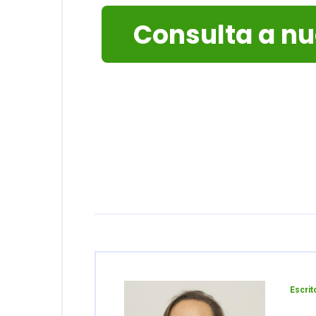
Consulta a n
Escrit