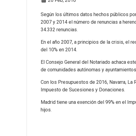
26 Feb, 2016
Según los últimos datos hechos públicos por 
2007 y 2014 el número de renuncias a heren
34.332 renuncias.
En el año 2007, a principios de la crisis, el 
del 10% en 2014.
El Consejo General del Notariado achaca est
de comunidades autónomas y ayuntamientos
Con los Presupuestos de 2016, Navarra, La Ri
Impuesto de Sucesiones y Donaciones.
Madrid tiene una exención del 99% en el Im
hijos.