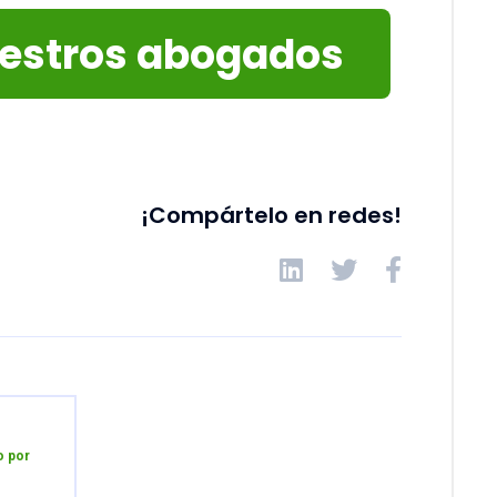
uestros abogados
¡Compártelo en redes!
o por