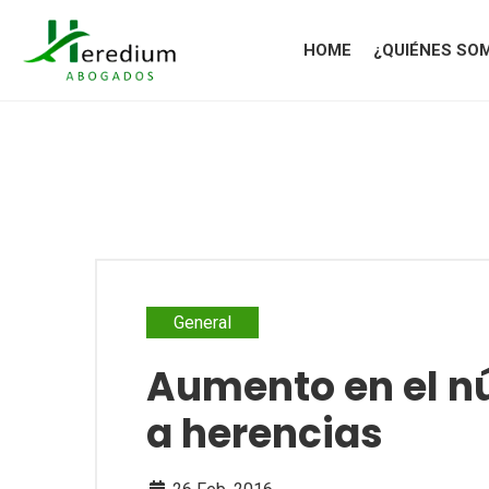
HOME
¿QUIÉNES SO
General
Aumento en el n
a herencias