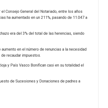
el Consejo General del Notariado, entre los años
cias ha aumentado en un 211%, pasando de 11.047 a
rechazo era del 3% del total de las herencias, siendo
e aumento en el número de renuncias a la necesidad
 de recaudar impuestos.
oja y País Vasco Bonifican casi en su totalidad el
puesto de Sucesiones y Donaciones de padres a