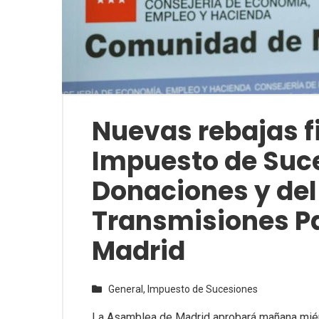
Nuevas rebajas fi
Impuesto de Suc
Donaciones y del
Transmisiones P
Madrid
General,
Impuesto de Sucesiones
La Asamblea de Madrid aprobará mañana miér