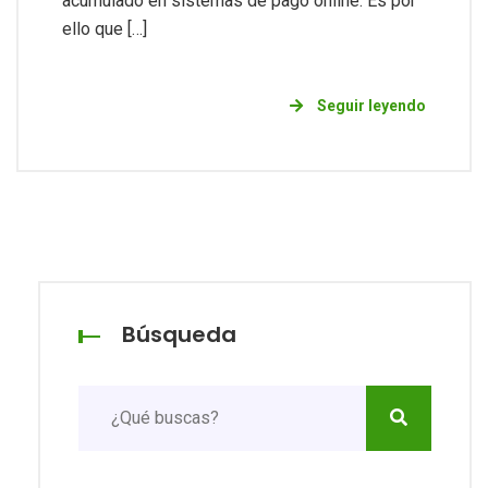
acumulado en sistemas de pago online. Es por
ello que […]
Seguir leyendo
Búsqueda