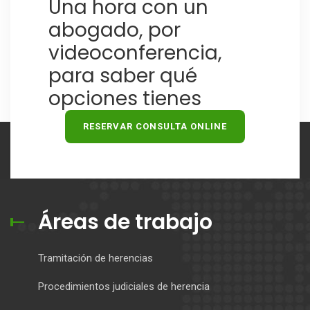
Una hora con un
abogado, por
videoconferencia,
para saber qué
opciones tienes
RESERVAR CONSULTA ONLINE
Áreas de trabajo
Tramitación de herencias
Procedimientos judiciales de herencia