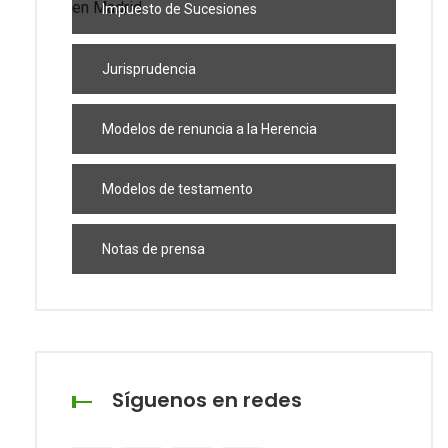
Impuesto de Sucesiones
Jurisprudencia
Modelos de renuncia a la Herencia
Modelos de testamento
Notas de prensa
Síguenos en redes