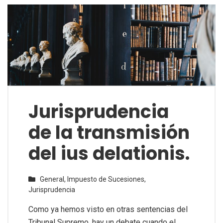
Jurisprudencia
de la transmisión
del ius delationis.
General,
Impuesto de Sucesiones,
Jurisprudencia
Como ya hemos visto en otras sentencias del
Tribunal Supremo, hay un debate cuando el